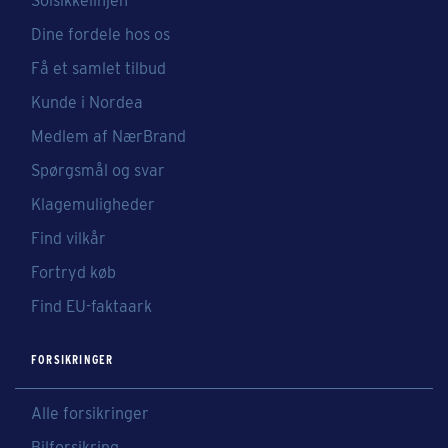
Solsikkelinjen
Dine fordele hos os
Få et samlet tilbud
Kunde i Nordea
Medlem af NærBrand
Spørgsmål og svar
Klagemuligheder
Find vilkår
Fortryd køb
Find EU-faktaark
FORSIKRINGER
Alle forsikringer
Bilforsikring