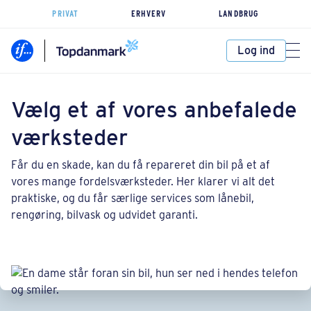
PRIVAT
ERHVERV
LANDBRUG
Log ind
Vælg et af vores anbefalede
værksteder
Får du en skade, kan du få repareret din bil på et af
vores mange fordelsværksteder. Her klarer vi alt det
praktiske, og du får særlige services som lånebil,
rengøring, bilvask og udvidet garanti.