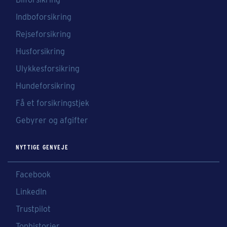
Indboforsikring
Rejseforsikring
Husforsikring
Ulykkesforsikring
Hundeforsikring
Få et forsikringstjek
Gebyrer og afgifter
NYTTIGE GENVEJE
Facebook
LinkedIn
Trustpilot
Tophistorier