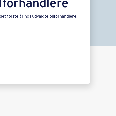
ilforhandlere
 det første år hos udvalgte bilforhandlere.