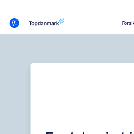
Forsi