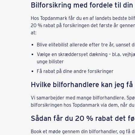
Bilforsikring med fordele til din
Hos Topdanmark får du en af landets bedste bil
20 % rabat på forsikringen det første år genne
at:
Blive elitebilist allerede efter tre år, uanset d
Vælge en skræddersyet dækning – bl.a. vejhjæ
unge bilister
Få rabat på dine andre forsikringer
Hvilke bilforhandlere kan jeg f
Vi samarbejder med mange bilforhandlere. Spørg
bilforsikringen hos Topdanmark via dem, når du k
Sådan får du 20 % rabat det fø
Book et møde gennem din bilforhandler, og få d