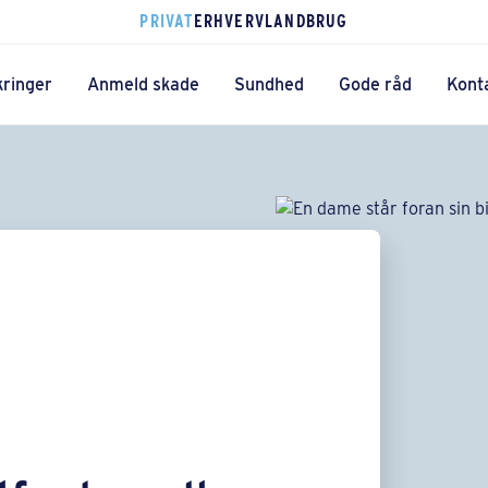
PRIVAT
ERHVERV
LANDBRUG
kringer
Anmeld skade
Sundhed
Gode råd
Kont