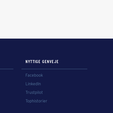
NYTTIGE GENVEJE
Facebook
LinkedIn
Trustpilot
Tophistorier