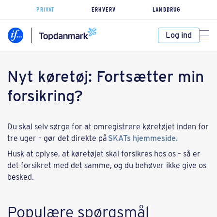
PRIVAT
ERHVERV
LANDBRUG
Log ind
Nyt køretøj: Fortsætter min
forsikring?
Du skal selv sørge for at omregistrere køretøjet inden for
tre uger – gør det direkte på
SKATs hjemmeside.
Husk at oplyse, at køretøjet skal forsikres hos os – så er
det forsikret med det samme, og du behøver ikke give os
besked.
Populære spørgsmål