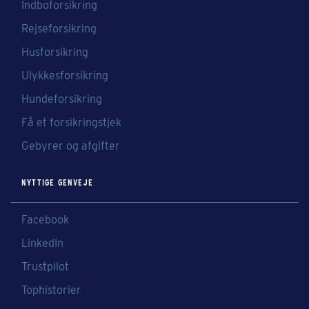
Indboforsikring
Rejseforsikring
Husforsikring
Ulykkesforsikring
Hundeforsikring
Få et forsikringstjek
Gebyrer og afgifter
NYTTIGE GENVEJE
Facebook
LinkedIn
Trustpilot
Tophistorier