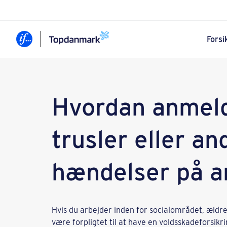
Forsi
Hvordan anmeld
trusler eller a
hændelser på a
Hvis du arbejder inden for socialområdet, ældre
være forpligtet til at have en voldsskadeforsikr