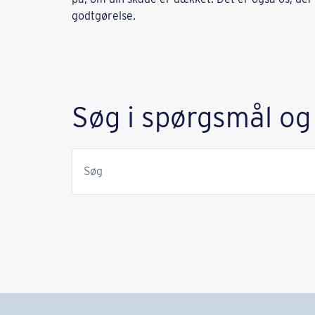
godtgørelse.
Søg i spørgsmål og
Søg