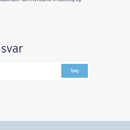
 svar
Søg