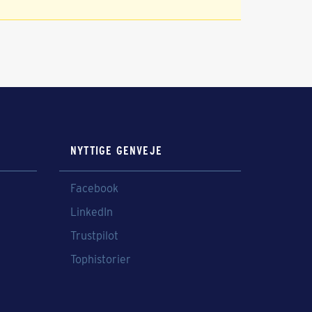
NYTTIGE GENVEJE
Facebook
LinkedIn
Trustpilot
Tophistorier