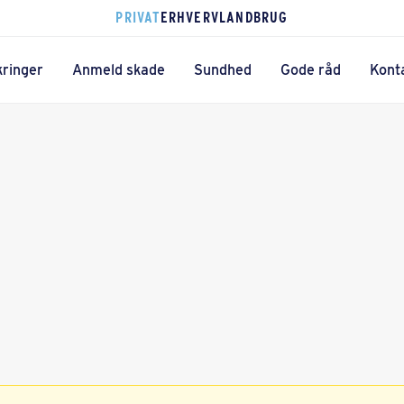
PRIVAT
ERHVERV
LANDBRUG
kringer
Anmeld skade
Sundhed
Gode råd
Kont