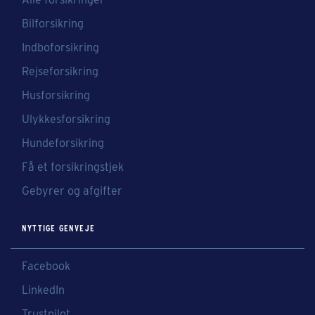
Bilforsikring
Indboforsikring
Rejseforsikring
Husforsikring
Ulykkesforsikring
Hundeforsikring
Få et forsikringstjek
Gebyrer og afgifter
NYTTIGE GENVEJE
Facebook
LinkedIn
Trustpilot