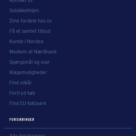
Kontakt os
Solsikkelinjen
Dine fordele hos os
Få et samlet tilbud
Kunde i Nordea
Medlem af NærBrand
Spørgsmål og svar
Klagemuligheder
Find vilkår
Fortryd køb
Find EU-faktaark
FORSIKRINGER
Alle forsikringer