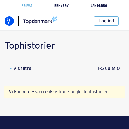
PRIVAT
ERHVERV
LANDBRUG
Log ind
Tophistorier
Vis filtre
1-5 ud af 0
Vi kunne desværre ikke finde nogle Tophistorier