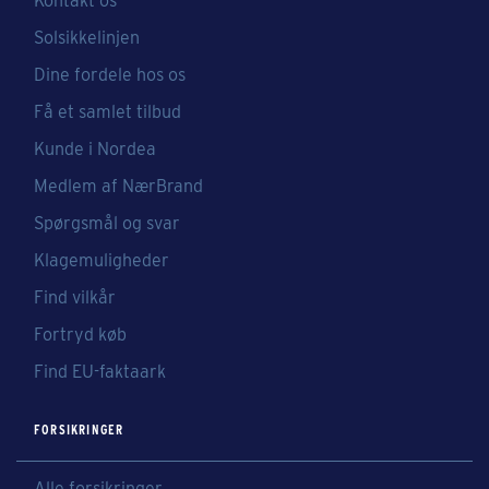
Kontakt os
Solsikkelinjen
Dine fordele hos os
Få et samlet tilbud
Kunde i Nordea
Medlem af NærBrand
Spørgsmål og svar
Klagemuligheder
Find vilkår
Fortryd køb
Find EU-faktaark
FORSIKRINGER
Alle forsikringer