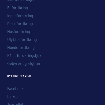
Bilforsikring
Indboforsikring
Rejseforsikring
Husforsikring
Ulykkesforsikring
Hundeforsikring
Få et forsikringstjek
Gebyrer og afgifter
NYTTIGE GENVEJE
Facebook
LinkedIn
Trustpilot