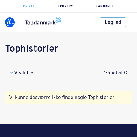
PRIVAT
ERHVERV
LANDBRUG
Log ind
Tophistorier
Vis filtre
1-5 ud af 0
Vi kunne desværre ikke finde nogle Tophistorier