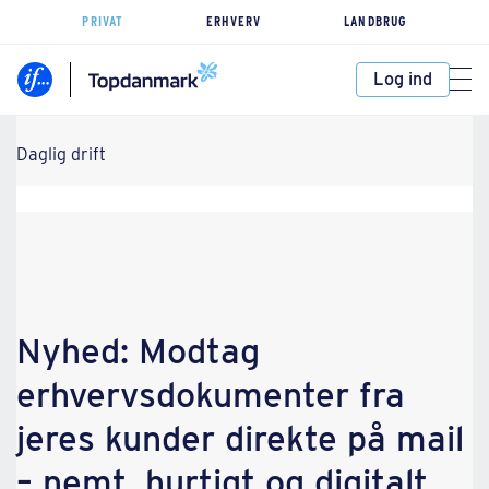
PRIVAT
ERHVERV
LANDBRUG
Log ind
Daglig drift
Nyhed: Modtag
erhvervsdokumenter fra
jeres kunder direkte på mail
– nemt, hurtigt og digitalt