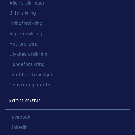
Alle forsikringer
Bilforsikring
Indboforsikring
Rejseforsikring
Husforsikring
Ulykkesforsikring
Hundeforsikring
Få et forsikringstjek
Gebyrer og afgifter
NYTTIGE GENVEJE
Facebook
LinkedIn