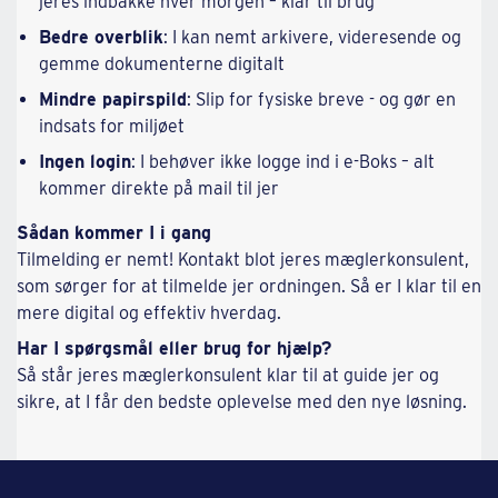
jeres indbakke hver morgen – klar til brug
Bedre overblik
: I kan nemt arkivere, videresende og
gemme dokumenterne digitalt
Mindre papirspild
: Slip for fysiske breve - og gør en
indsats for miljøet
Ingen login
: I behøver ikke logge ind i e-Boks – alt
kommer direkte på mail til jer
Sådan kommer I i gang
Tilmelding er nemt! Kontakt blot jeres mæglerkonsulent,
som sørger for at tilmelde jer ordningen. Så er I klar til en
mere digital og effektiv hverdag.
Har I spørgsmål eller brug for hjælp?
Så står jeres mæglerkonsulent klar til at guide jer og
sikre, at I får den bedste oplevelse med den nye løsning.