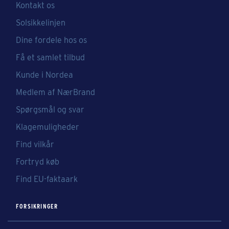
Kontakt os
Solsikkelinjen
Dine fordele hos os
Få et samlet tilbud
Kunde i Nordea
Medlem af NærBrand
Spørgsmål og svar
Klagemuligheder
Find vilkår
Fortryd køb
Find EU-faktaark
FORSIKRINGER