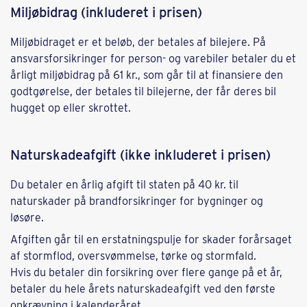
Miljøbidrag (inkluderet i prisen)
Miljøbidraget er et beløb, der betales af bilejere. På
ansvarsforsikringer for person- og varebiler betaler du et
årligt miljøbidrag på 61 kr., som går til at finansiere den
godtgørelse, der betales til bilejerne, der får deres bil
hugget op eller skrottet.
Naturskadeafgift (ikke inkluderet i prisen)
Du betaler en årlig afgift til staten på 40 kr. til
naturskader på brandforsikringer for bygninger og
løsøre.
Afgiften går til en erstatningspulje for skader forårsaget
af stormflod, oversvømmelse, tørke og stormfald.
Hvis du betaler din forsikring over flere gange på et år,
betaler du hele årets naturskadeafgift ved den første
opkrævning i kalenderåret.