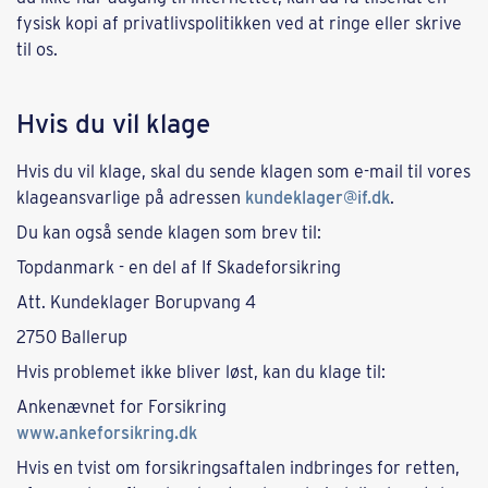
fysisk kopi af privatlivspolitikken ved at ringe eller skrive
til os.
Hvis du vil klage
Hvis du vil klage, skal du sende klagen som e-mail til vores
klageansvarlige på adressen
kundeklager@if.dk
.
Du kan også sende klagen som brev til:
Topdanmark - en del af If Skadeforsikring
Att. Kundeklager Borupvang 4
2750 Ballerup
Hvis problemet ikke bliver løst, kan du klage til:
Ankenævnet for Forsikring
www.ankeforsikring.dk
Hvis en tvist om forsikringsaftalen indbringes for retten,