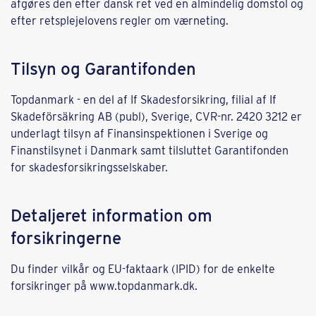
afgøres den efter dansk ret ved en almindelig domstol og
efter retsplejelovens regler om værneting.
Tilsyn og Garantifonden
Topdanmark - en del af If Skadesforsikring, filial af If
Skadeförsäkring AB (publ), Sverige, CVR-nr. 2420 3212 er
underlagt tilsyn af Finansinspektionen i Sverige og
Finanstilsynet i Danmark samt tilsluttet Garantifonden
for skadesforsikringsselskaber.
Detaljeret information om
forsikringerne
Du finder vilkår og EU-faktaark (IPID) for de enkelte
forsikringer på www.topdanmark.dk.