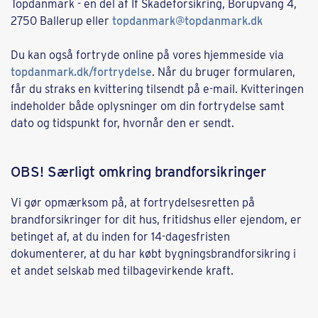
Topdanmark - en del af If Skadeforsikring, Borupvang 4,
2750 Ballerup eller
topdanmark@topdanmark.dk
Du kan også fortryde online på vores hjemmeside via
topdanmark.dk/fortrydelse
. Når du bruger formularen,
får du straks en kvittering tilsendt på e-mail. Kvitteringen
indeholder både oplysninger om din fortrydelse samt
dato og tidspunkt for, hvornår den er sendt.
OBS! Særligt omkring brandforsikringer
Vi gør opmærksom på, at fortrydelsesretten på
brandforsikringer for dit hus, fritidshus eller ejendom, er
betinget af, at du inden for 14-dagesfristen
dokumenterer, at du har købt bygningsbrandforsikring i
et andet selskab med tilbagevirkende kraft.