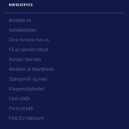
KUNDESERVICE
Kontakt os
Solsikkelinjen
Dine fordele hos os
Få et samlet tilbud
Kunde i Nordea
Medlem af NærBrand
Spørgsmål og svar
Klagemuligheder
Find vilkår
Fortryd køb
Find EU-faktaark