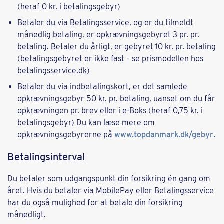
(heraf 0 kr. i betalingsgebyr)
Betaler du via Betalingsservice, og er du tilmeldt
månedlig betaling, er opkrævningsgebyret 3 pr. pr.
betaling. Betaler du årligt, er gebyret 10 kr. pr. betaling
(betalingsgebyret er ikke fast – se prismodellen hos
betalingsservice.dk)
Betaler du via indbetalingskort, er det samlede
opkrævningsgebyr 50 kr. pr. betaling, uanset om du får
opkrævningen pr. brev eller i e-Boks (heraf 0,75 kr. i
betalingsgebyr) Du kan læse mere om
opkrævningsgebyrerne på
www.topdanmark.dk/gebyr
.
Betalingsinterval
Du betaler som udgangspunkt din forsikring én gang om
året. Hvis du betaler via MobilePay eller Betalingsservice
har du også mulighed for at betale din forsikring
månedligt.