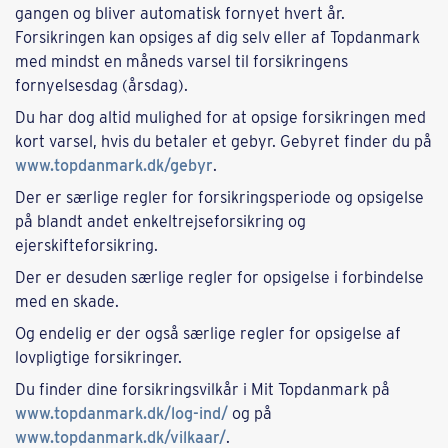
gangen og bliver automatisk fornyet hvert år.
Forsikringen kan opsiges af dig selv eller af Topdanmark
med mindst en måneds varsel til forsikringens
fornyelsesdag (årsdag).
Du har dog altid mulighed for at opsige forsikringen med
kort varsel, hvis du betaler et gebyr. Gebyret finder du på
www.topdanmark.dk/gebyr
.
Der er særlige regler for forsikringsperiode og opsigelse
på blandt andet enkeltrejseforsikring og
ejerskifteforsikring.
Der er desuden særlige regler for opsigelse i forbindelse
med en skade.
Og endelig er der også særlige regler for opsigelse af
lovpligtige forsikringer.
Du finder dine forsikringsvilkår i Mit Topdanmark på
www.topdanmark.dk/log-ind/
og på
www.topdanmark.dk/vilkaar/
.