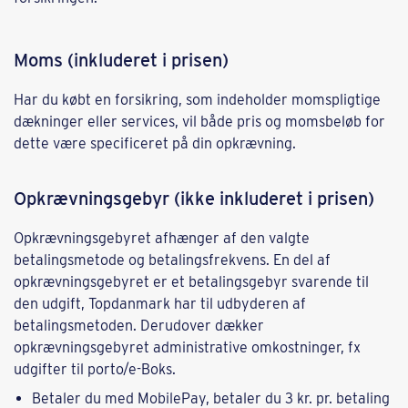
Moms (inkluderet i prisen)
Har du købt en forsikring, som indeholder momspligtige
dækninger eller services, vil både pris og momsbeløb for
dette være specificeret på din opkrævning.
Opkrævningsgebyr (ikke inkluderet i prisen)
Opkrævningsgebyret afhænger af den valgte
betalingsmetode og betalingsfrekvens. En del af
opkrævningsgebyret er et betalingsgebyr svarende til
den udgift, Topdanmark har til udbyderen af
betalingsmetoden. Derudover dækker
opkrævningsgebyret administrative omkostninger, fx
udgifter til porto/e-Boks.
Betaler du med MobilePay, betaler du 3 kr. pr. betaling