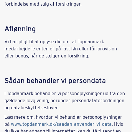
forbindelse med salg af forsikringer.
Aflønning
Vi har pligt til at oplyse dig om, at Topdanmark
medarbejdere enten er på fast løn eller får provision
eller bonus, når de sælger en forsikring.
Sådan behandler vi persondata
I Topdanmark behandler vi personoplysninger ud fra den
gældende lovgivning, herunder persondataforordningen
og databeskyttelsesloven.
Læs mere om, hvordan vi behandler personoplysninger
på
www.topdanmark.dk/saadan-anvender-vi-data
. Hvis
du ikke har adgang til internettet, kan du få tilsendt en