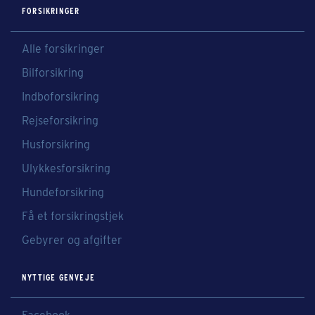
FORSIKRINGER
Alle forsikringer
Bilforsikring
Indboforsikring
Rejseforsikring
Husforsikring
Ulykkesforsikring
Hundeforsikring
Få et forsikringstjek
Gebyrer og afgifter
NYTTIGE GENVEJE