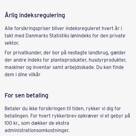
Årlig indeksregulering
Alle forsikringspriser bliver indeksreguleret hvert år i
takt med Danmarks Statistiks lønindeks for den private
sektor.
For privatkunder, der bor på nedlagte landbrug, gælder
der andre indeks for planteprodukter, husdyrprodukter,
maskiner og inventar samt arbejdsskade. Du kan finde
dem i dine vilkår
For sen betaling
Betaler du ikke forsikringen til tiden, rykker vi dig for
betalingen. For hvert rykkerbrev opkræver vi et gebyr på
100 kr., som dækker de ekstra
administrationsomkostninger.