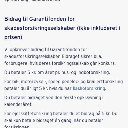
Bidrag til Garantifonden for
skadesforsikringsselskaber (ikke inkluderet i
prisen)
Vi opkræver bidrag til Garantifonden for
skadesforsikringsselskaber. Bidraget sikrer bl.a.
forbrugere, hvis deres forsikringsselskab går konkurs.
Du betaler 5 kr. om året pr. hus- og indboforsikring.
For bil-, motorcykel-, speed pedelec- og knallertforsikring
betaler du årligt 5 kr. hvis du har
kaskoforsikring
.
Du betaler bidraget ved den første opkrævning i
kalenderåret.
For ejerskifteforsikring betaler du et bidrag på 5 kr. Du
skal kun betale bidraget én gang, når du betaler
forsikringen.