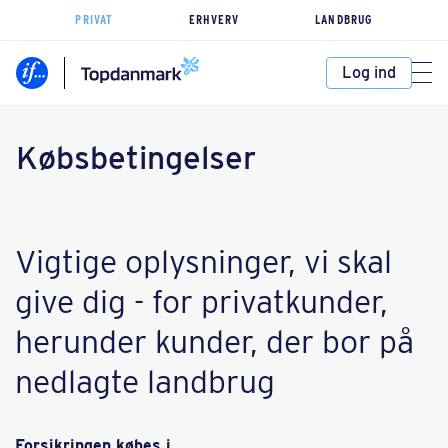
PRIVAT
ERHVERV
LANDBRUG
Log ind
Købsbetingelser
Vigtige oplysninger, vi skal
give dig - for privatkunder,
herunder kunder, der bor på
nedlagte landbrug
Forsikringen købes i