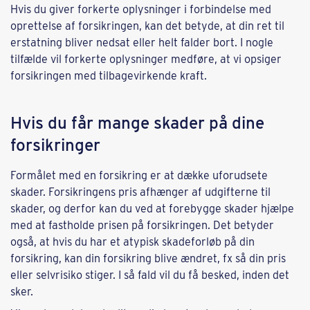
Hvis du giver forkerte oplysninger i forbindelse med
oprettelse af forsikringen, kan det betyde, at din ret til
erstatning bliver nedsat eller helt falder bort. I nogle
tilfælde vil forkerte oplysninger medføre, at vi opsiger
forsikringen med tilbagevirkende kraft.
Hvis du får mange skader på dine
forsikringer
Formålet med en forsikring er at dække uforudsete
skader. Forsikringens pris afhænger af udgifterne til
skader, og derfor kan du ved at forebygge skader hjælpe
med at fastholde prisen på forsikringen. Det betyder
også, at hvis du har et atypisk skadeforløb på din
forsikring, kan din forsikring blive ændret, fx så din pris
eller selvrisiko stiger. I så fald vil du få besked, inden det
sker.