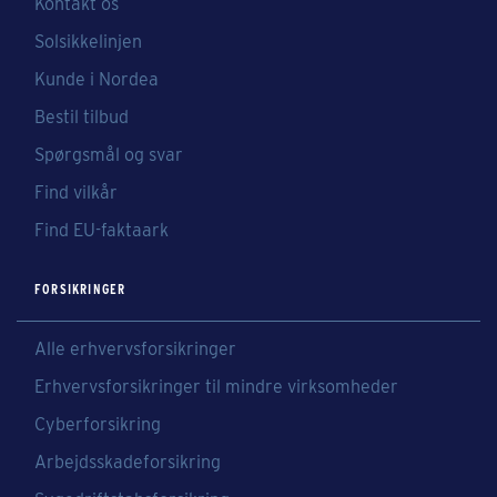
Kontakt os
Solsikkelinjen
Kunde i Nordea
Bestil tilbud
Spørgsmål og svar
Find vilkår
Find EU-faktaark
FORSIKRINGER
Alle erhvervsforsikringer
Erhvervsforsikringer til mindre virksomheder
Cyberforsikring
Arbejdsskadeforsikring