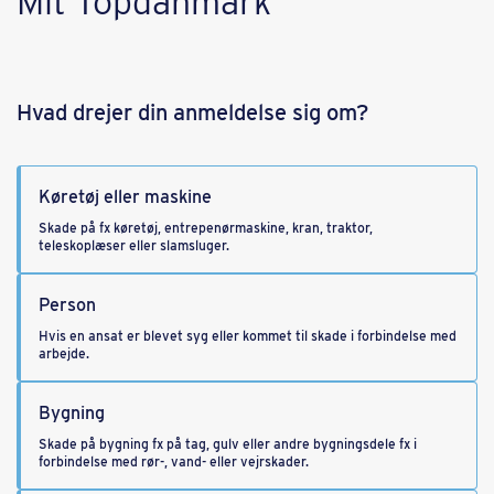
Mit Topdanmark
Hvad drejer din anmeldelse sig om?
Køretøj eller maskine
Skade på fx køretøj, entrepenørmaskine, kran, traktor,
teleskoplæser eller slamsluger.
Person
Hvis en ansat er blevet syg eller kommet til skade i forbindelse med
arbejde.
Bygning
Skade på bygning fx på tag, gulv eller andre bygningsdele fx i
forbindelse med rør-, vand- eller vejrskader.