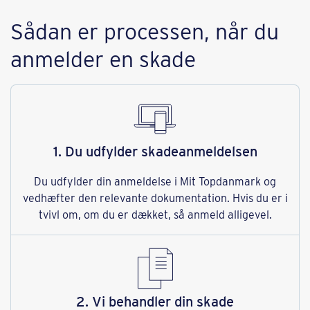
Sådan er processen, når du
anmelder en skade
1. Du udfylder skadeanmeldelsen
Du udfylder din anmeldelse i Mit Topdanmark og
vedhæfter den relevante dokumentation. Hvis du er i
tvivl om, om du er dækket, så anmeld alligevel.
2. Vi behandler din skade