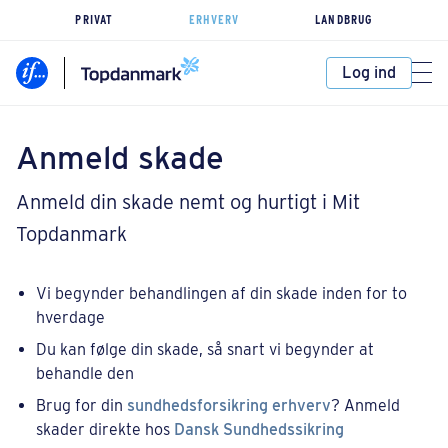
PRIVAT
ERHVERV
LANDBRUG
Log ind
Anmeld skade
Anmeld din skade nemt og hurtigt i Mit
Topdanmark
Vi begynder behandlingen af din skade inden for to
hverdage
Du kan følge din skade, så snart vi begynder at
behandle den
Brug for din
sundhedsforsikring erhverv
? Anmeld
skader direkte hos
Dansk Sundhedssikring