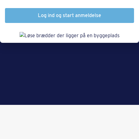
Log ind og start anmeldelse