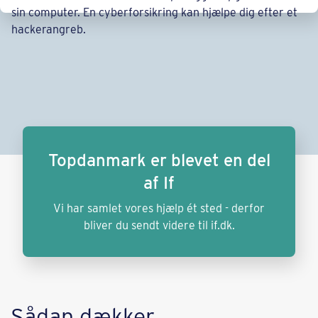
Topdanmark er blevet en del
af If
Vi har samlet vores hjælp ét sted - derfor
bliver du sendt videre til if.dk.
Sådan dækker