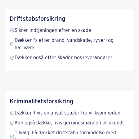
Driftstabs­forsikring
Sikrer indtjeningen efter en skade
Dækker fx efter brand, vandskade, tyveri og
hærværk
Dækker også efter skader hos leverandører
Kriminalitets­forsikring
Dækker, hvis en ansat stjæler fra virksomheden
Kan også dække, hvis gerningsmanden er ukendt
Tilvalg: Få dækket driftstab i forbindelse med