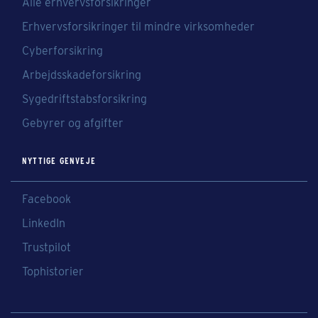
Alle erhvervsforsikringer
Erhvervsforsikringer til mindre virksomheder
Cyberforsikring
Arbejdsskadeforsikring
Sygedriftstabsforsikring
Gebyrer og afgifter
NYTTIGE GENVEJE
Facebook
LinkedIn
Trustpilot
Tophistorier