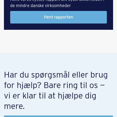
de mindre danske virksomheder
Hent rapporten
Har du spørgsmål eller brug
for hjælp? Bare ring til os —
vi er klar til at hjælpe dig
mere.