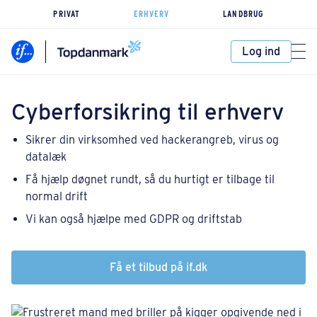
PRIVAT
ERHVERV
LANDBRUG
Log ind
Cyberforsikring til erhverv
Sikrer din virksomhed ved hackerangreb, virus og
datalæk
Få hjælp døgnet rundt, så du hurtigt er tilbage til
normal drift
Vi kan også hjælpe med GDPR og driftstab
Få et tilbud på if.dk