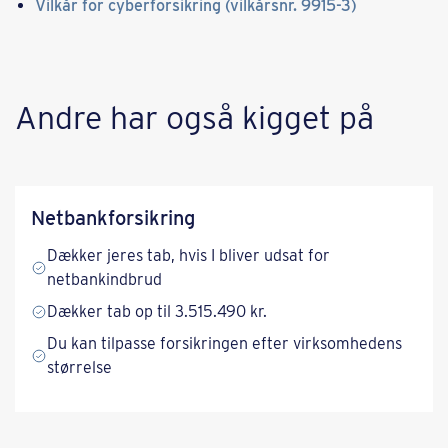
Vilkår for cyberforsikring (vilkårsnr. 9915-3)
​​Andre har også kigget på​
Netbankforsikring
Dækker jeres tab, hvis I bliver udsat for
netbankindbrud
Dækker tab op til 3.515.490 kr.
Du kan tilpasse forsikringen efter virksomhedens
størrelse