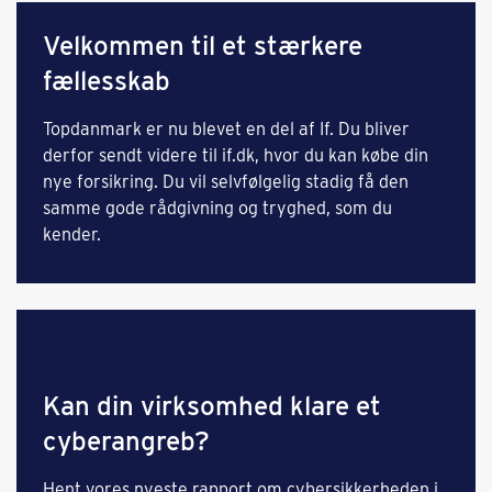
Velkommen til et stærkere
fællesskab
Topdanmark er nu blevet en del af If. Du bliver
derfor sendt videre til if.dk, hvor du kan købe din
nye forsikring. Du vil selvfølgelig stadig få den
samme gode rådgivning og tryghed, som du
kender.
Kan din virksomhed klare et
cyberangreb?
Hent vores nyeste rapport om cybersikkerheden i