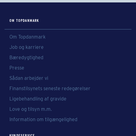
OM TOPDANMARK
Om Topdanmark
Job og karriere
Bæredygtighed
Presse
Sådan arbejder vi
Finanstilsynets seneste redegørelser
Ligebehandling af gravide
Love og tilsyn m.m.
Information om tilgængelighed
KUNDESERVICE