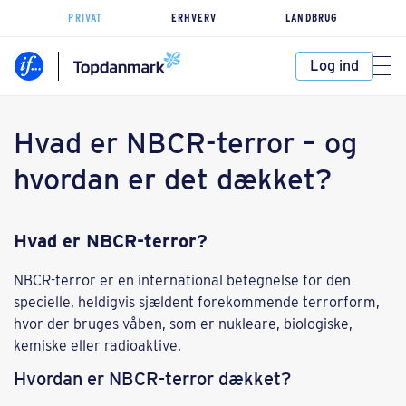
PRIVAT
ERHVERV
LANDBRUG
Log ind
Hvad er NBCR-terror – og
hvordan er det dækket?
Hvad er NBCR-terror?
NBCR-terror er en international betegnelse for den
specielle, heldigvis sjældent forekommende terrorform,
hvor der bruges våben, som er nukleare, biologiske,
kemiske eller radioaktive.
Hvordan er NBCR-terror dækket?