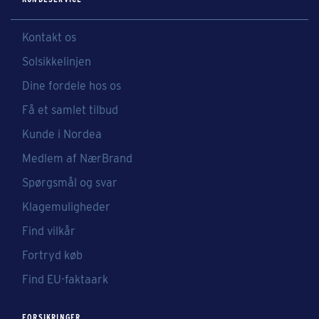
Kontakt os
Solsikkelinjen
Dine fordele hos os
Få et samlet tilbud
Kunde i Nordea
Medlem af NærBrand
Spørgsmål og svar
Klagemuligheder
Find vilkår
Fortryd køb
Find EU-faktaark
FORSIKRINGER