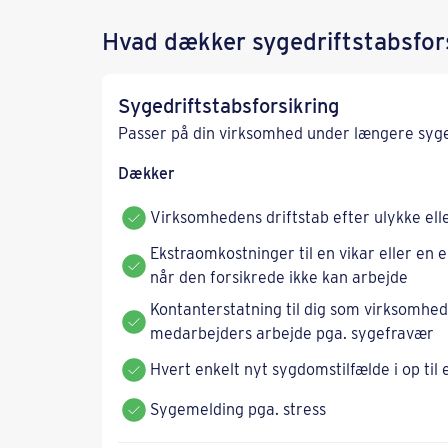
Hvad dækker sygedriftstabsfor
Sygedriftstabsforsikring
Passer på din virksomhed under længere syg
Dækker
Virksomhedens driftstab efter ulykke el
Ekstraomkostninger til en vikar eller en
når den forsikrede ikke kan arbejde
Kontanterstatning til dig som virksomheds
medarbejders arbejde pga. sygefravær
Hvert enkelt nyt sygdomstilfælde i op til 
Sygemelding pga. stress