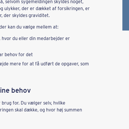
så, selvom sygemeldingen skyldes noget,
g ulykker, der er dækket af forsikringen, er
, der skyldes graviditet.
der kan du vælge mellem at:
, hvor du eller din medarbejder er
har behov for det
bejde mere for at få udført de opgaver, som
dine behov
brug for. Du vælger selv, hvilke
kringen skal dække, og hvor høj summen