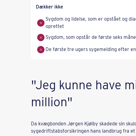
Dækker ikke
Sygdom og lidelse, som er opstået og diag
oprettet
Sygdom, som opstår de første seks måned
De første tre ugers sygemelding efter en
"Jeg kunne have mi
million"
Da kvægbonden Jørgen Kjølby skadede sin skulde
sygedriftstabsforsikringen hans landbrug fra et