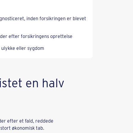
nosticeret, inden forsikringen er blevet
er efter forsikringens oprettelse
 ulykke eller sygdom
stet en halv
r efter et fald, reddede
 stort økonomisk tab.