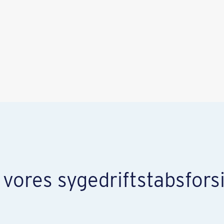
i vores sygedriftstabsfors