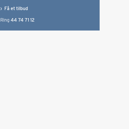
Få et tilbud
Ring
44 74 71 12