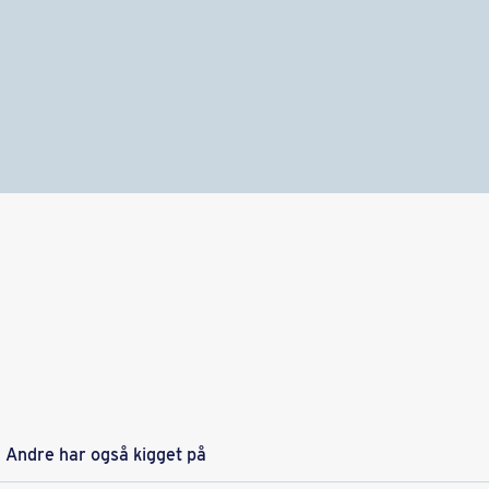
​​Andre har også kigget på​