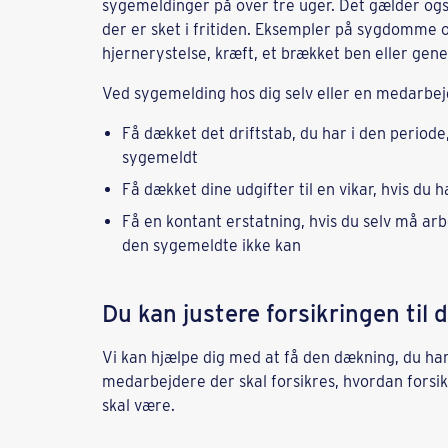
sygemeldinger på over tre uger. Det gælder og
der er sket i fritiden. Eksempler på sygdomme o
hjernerystelse, kræft, et brækket ben eller gener
Ved sygemelding hos dig selv eller en medarbej
Få dækket det driftstab, du har i den periode
sygemeldt
Få dækket dine udgifter til en vikar, hvis du 
Få en kontant erstatning, hvis du selv må ar
den sygemeldte ikke kan
Du kan justere forsikringen til 
Vi kan hjælpe dig med at få den dækning, du har 
medarbejdere der skal forsikres, hvordan forsi
skal være.