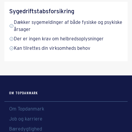
Syge­driftstabs­forsikring
Dækker sygemeldinger af både fysiske og psykiske
årsager
Der er ingen krav om helbredsoplysninger
Kan tilrettes din virksomheds behov
OM TOPDANMARK
Om Topdanmark
Job og karriere
Bæredygtighed