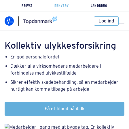
PRIVAT
ERHVERV
LANDBRUG
Log ind
Kollektiv ulykkes­forsikring
En god personalefordel
Dækker alle virksomhedens medarbejdere i
forbindelse med ulykkestilfælde
Sikrer effektiv skadebehandling, så en medarbejder
hurtigt kan komme tilbage på arbejde
Få et tilbud på if.dk