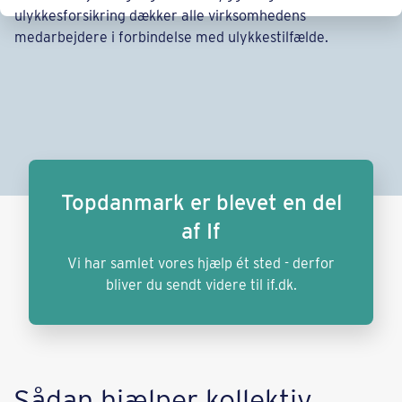
Topdanmark er blevet en del
af If
Vi har samlet vores hjælp ét sted - derfor
bliver du sendt videre til if.dk.
Sådan hjælper kollektiv