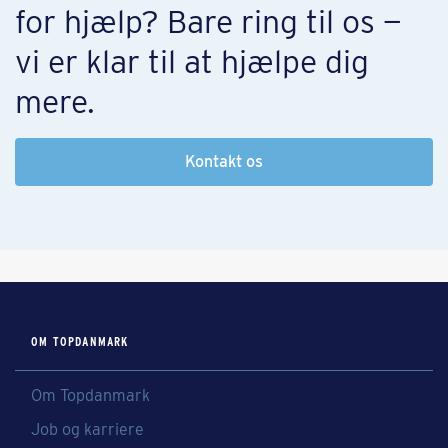
for hjælp? Bare ring til os —
vi er klar til at hjælpe dig
mere.
Kontakt os
OM TOPDANMARK
Om Topdanmark
Job og karriere