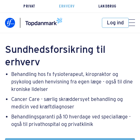
PRIVAT
ERHVERV
LANDBRUG
Log ind
Sundhedsforsikring til
erhverv
Behandling hos fx fysioterapeut, kiropraktor og
psykolog uden henvisning fra egen læge - også til dine
kroniske lidelser
Cancer Care - særlig skræddersyet behandling og
medicin ved kræftdiagnoser
Behandlingsgaranti på 10 hverdage ved speciallæge -
også til privathospital og privatklinik