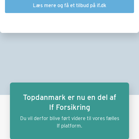
Læs mere og få et tilbud på if.dk
Topdanmark er nu en del af
If Forsikring
Du vil derfor blive ført videre til vores fælles
If platform.