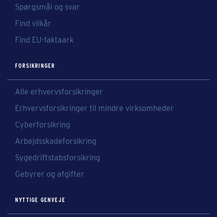
Spørgsmål og svar
Find vilkår
Find EU-faktaark
FORSIKRINGER
Alle erhvervsforsikringer
Erhvervsforsikringer til mindre virksomheder
Cyberforsikring
Arbejdsskadeforsikring
Sygedriftstabsforsikring
Gebyrer og afgifter
NYTTIGE GENVEJE