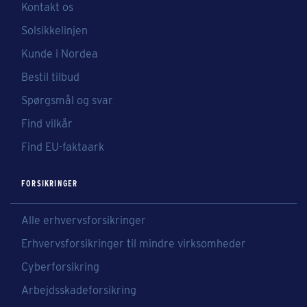
Kontakt os
Solsikkelinjen
Kunde i Nordea
Bestil tilbud
Spørgsmål og svar
Find vilkår
Find EU-faktaark
FORSIKRINGER
Alle erhvervsforsikringer
Erhvervsforsikringer til mindre virksomheder
Cyberforsikring
Arbejdsskadeforsikring