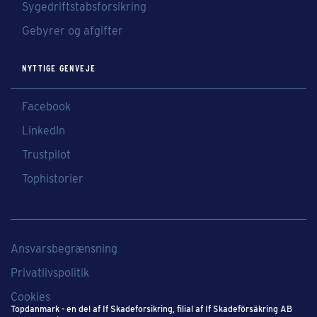
Sygedriftstabsforsikring
Gebyrer og afgifter
NYTTIGE GENVEJE
Facebook
LinkedIn
Trustpilot
Tophistorier
Ansvarsbegrænsning
Privatlivspolitik
Cookies
Topdanmark - en del af If Skadeforsikring​, filial af If Skadeförsäkring AB