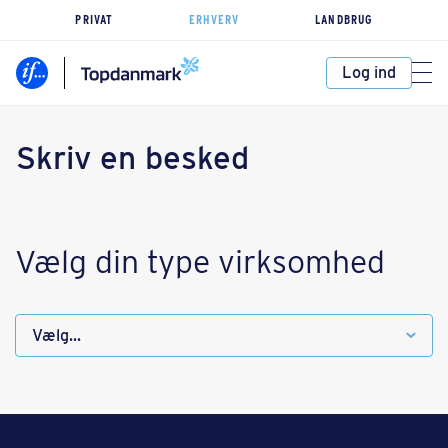
PRIVAT
ERHVERV
LANDBRUG
Log ind
Skriv en besked
Vælg din type virksomhed