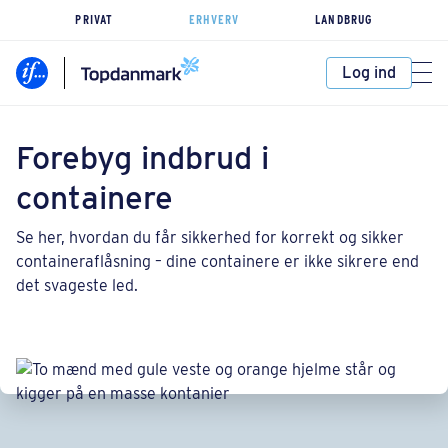
PRIVAT
ERHVERV
LANDBRUG
Log ind
Forebyg indbrud i
containere
Se her, hvordan du får sikkerhed for korrekt og sikker
containeraflåsning – dine containere er ikke sikrere end
det svageste led.