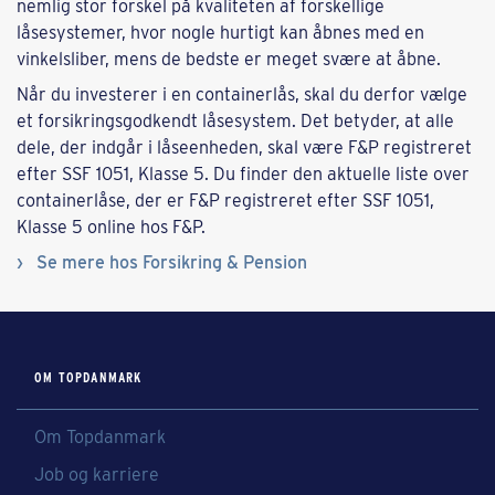
nemlig stor forskel på kvaliteten af forskellige
låsesystemer, hvor nogle hurtigt kan åbnes med en
vinkelsliber, mens de bedste er meget svære at åbne.
Når du investerer i en containerlås, skal du derfor vælge
et forsikringsgodkendt låsesystem. Det betyder, at alle
dele, der indgår i låseenheden, skal være F&P registreret
efter SSF 1051, Klasse 5. Du finder den aktuelle liste over
containerlåse, der er F&P registreret efter SSF 1051,
Klasse 5 online hos F&P.
Se mere hos Forsikring & Pension
OM TOPDANMARK
Om Topdanmark
Job og karriere