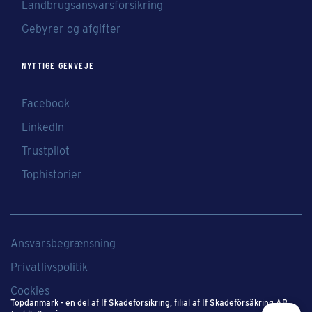
Landbrugsansvarsforsikring
Gebyrer og afgifter
NYTTIGE GENVEJE
Facebook
LinkedIn
Trustpilot
Tophistorier
Ansvarsbegrænsning
Privatlivspolitik
Cookies
Topdanmark - en del af If Skadeforsikring​, filial af If Skadeförsäkring AB