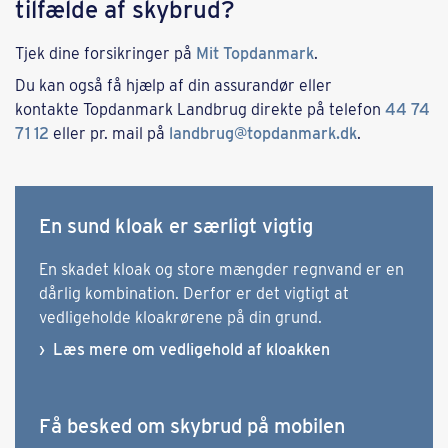
tilfælde af skybrud?
Tjek dine forsikringer på
Mit Topdanmark
.
Du kan også få hjælp af din assurandør eller
kontakte Topdanmark Landbrug direkte på telefon
44 74
71 12
eller pr. mail på
landbrug@topdanmark.dk
.
En sund kloak er særligt vigtig
En skadet kloak og store mængder regnvand er en
dårlig kombination. Derfor er det vigtigt at
vedligeholde kloakrørene på din grund.
Læs mere om vedligehold af kloakken
Få besked om skybrud på mobilen