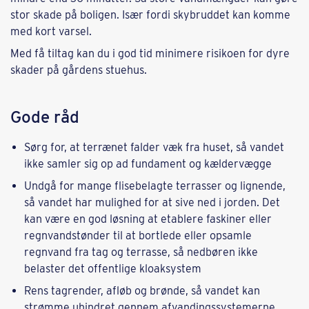
stor skade på boligen. Især fordi skybruddet kan komme
med kort varsel.
Med få tiltag kan du i god tid minimere risikoen for dyre
skader på gårdens stuehus.
Gode råd
Sørg for, at terrænet falder væk fra huset, så vandet
ikke samler sig op ad fundament og kældervægge
Undgå for mange flisebelagte terrasser og lignende,
så vandet har mulighed for at sive ned i jorden. Det
kan være en god løsning at etablere faskiner eller
regnvandstønder til at bortlede eller opsamle
regnvand fra tag og terrasse, så nedbøren ikke
belaster det offentlige kloaksystem
Rens tagrender, afløb og brønde, så vandet kan
strømme uhindret gennem afvandingssystemerne