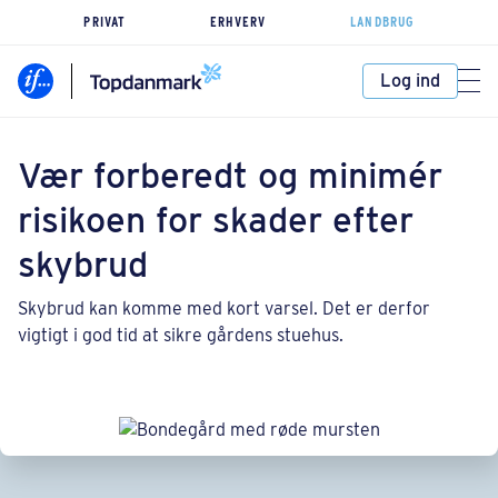
PRIVAT
ERHVERV
LANDBRUG
Log ind
Vær forberedt og minimér
risikoen for skader efter
skybrud
Skybrud kan komme med kort varsel. Det er derfor
vigtigt i god tid at sikre gårdens stuehus.