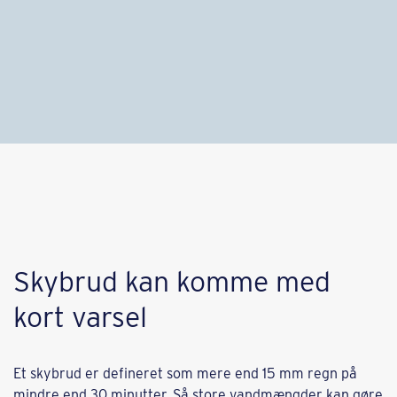
Skybrud kan komme med
kort varsel
Et skybrud er defineret som mere end 15 mm regn på
mindre end 30 minutter. Så store vandmængder kan gøre