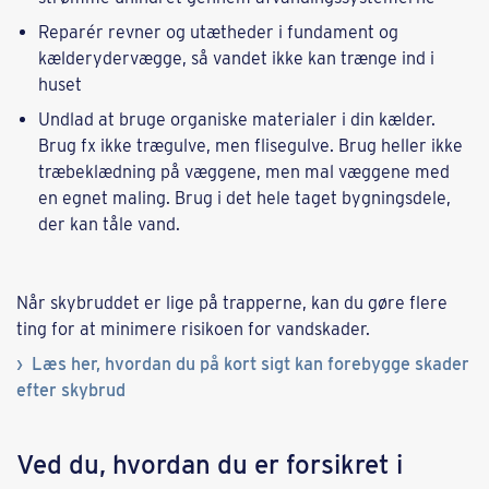
Reparér revner og utætheder i fundament og
kælderydervægge, så vandet ikke kan trænge ind i
huset
Undlad at bruge organiske materialer i din kælder.
Brug fx ikke trægulve, men flisegulve. Brug heller ikke
træbeklædning på væggene, men mal væggene med
en egnet maling. Brug i det hele taget bygningsdele,
der kan tåle vand.
Når skybruddet er lige på trapperne, kan du gøre flere
ting for at minimere risikoen for vandskader.
Læs her, hvordan du på kort sigt kan forebygge skader
efter skybrud
Ved du, hvordan du er forsikret i