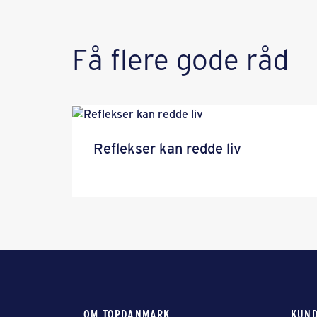
Få flere gode råd
Reflekser kan redde liv
OM TOPDANMARK
KUND