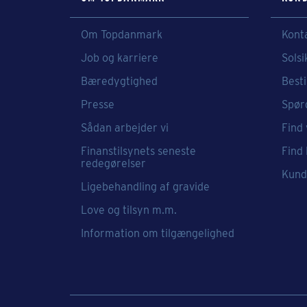
Om Topdanmark
Kont
Job og karriere
Solsi
Bæredygtighed
Besti
Presse
Spør
Sådan arbejder vi
Find 
Finanstilsynets seneste
Find
redegørelser
Kund
Ligebehandling af gravide
Love og tilsyn m.m.
Information om tilgængelighed