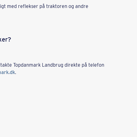
eligt med reflekser på traktoren og andre
kker?
ontakte Topdanmark Landbrug direkte på telefon
ark.dk
.