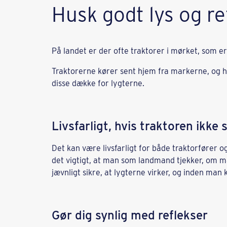
Husk godt lys og re
På landet er der ofte traktorer i mørket, som 
Traktorerne kører sent hjem fra markerne, og hv
disse dække for lygterne.
Livsfarligt, hvis traktoren ikke 
Det kan være livsfarligt for både traktorfører og b
det vigtigt, at man som landmand tjekker, om m
jævnligt sikre, at lygterne virker, og inden ma
Gør dig synlig med reflekser