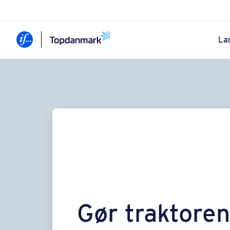
La
Gør traktoren 