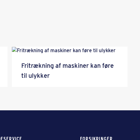
Fritrækning af maskiner kan føre
til ulykker
ESERVICE
FORSIKRINGER