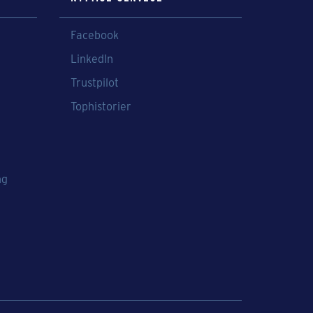
Facebook
LinkedIn
Trustpilot
Tophistorier
ng