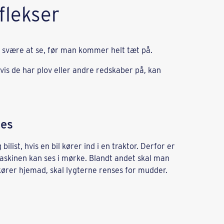
flekser
er svære at se, før man kommer helt tæt på.
is de har plov eller andre redskaber på, kan
ses
ilist, hvis en bil kører ind i en traktor. Derfor er
askinen kan ses i mørke. Blandt andet skal man
n kører hjemad, skal lygterne renses for mudder.