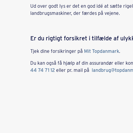
Ud over godt lys er det en god idé at sætte rig
landbrugsmaskiner, der færdes på vejene.
Er du rigtigt forsikret i tilfælde af uly
Tjek dine forsikringer på
Mit Topdanmark
.
Du kan også få hjælp af din assurandør eller k
44 74 71 12
eller pr. mail på
landbrug@topdanm