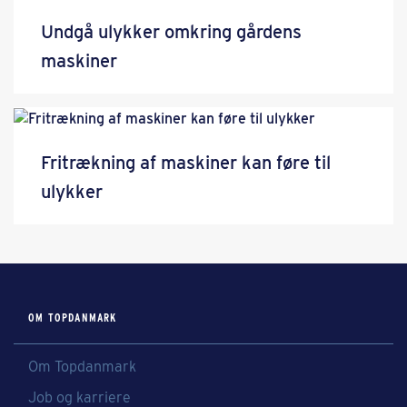
Undgå ulykker omkring gårdens
maskiner
Fritrækning af maskiner kan føre til
ulykker
OM TOPDANMARK
Om Topdanmark
Job og karriere