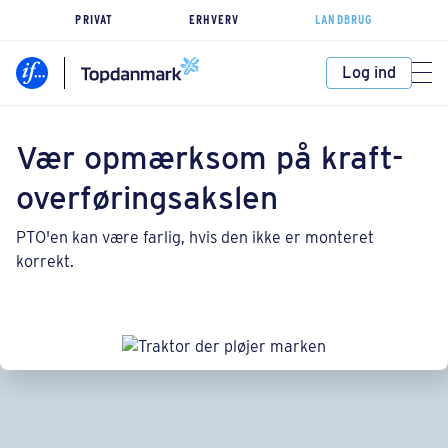
PRIVAT
ERHVERV
LANDBRUG
Log ind
Vær opmærksom på kraft-
overføringsakslen
PTO'en kan være farlig, hvis den ikke er monteret
korrekt.