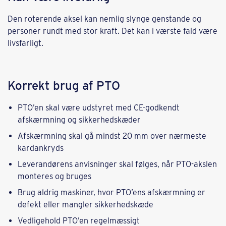
Den roterende aksel kan nemlig slynge genstande og
personer rundt med stor kraft. Det kan i værste fald være
livsfarligt.
Korrekt brug af PTO
PTO’en skal være udstyret med CE-godkendt
afskærmning og sikkerhedskæder
Afskærmning skal gå mindst 20 mm over nærmeste
kardankryds
Leverandørens anvisninger skal følges, når PTO-akslen
monteres og bruges
Brug aldrig maskiner, hvor PTO’ens afskærmning er
defekt eller mangler sikkerhedskæde
Vedligehold PTO’en regelmæssigt