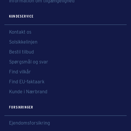
Information om tilgængelighed
KUNDESERVICE
Kontakt os
Solsikkelinjen
Bestil tilbud
Spørgsmål og svar
Find vilkår
Find EU-faktaark
Kunde i Nærbrand
FORSIKRINGER
Ejendomsforsikring