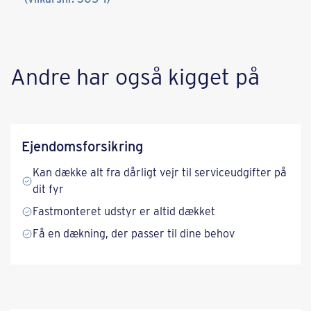
​​Andre har også kigget på​
Ejendoms­forsikring
Kan dække alt fra dårligt vejr til serviceudgifter på
dit fyr
Fastmonteret udstyr er altid dækket
Få en dækning, der passer til dine behov