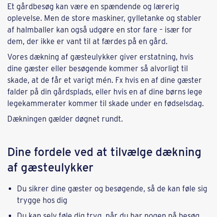
Et gårdbesøg kan være en spændende og lærerig
oplevelse. Men de store maskiner, gylletanke og stabler
af halmballer kan også udgøre en stor fare – især for
dem, der ikke er vant til at færdes på en gård.
Vores dækning af gæsteulykker giver erstatning, hvis
dine gæster eller besøgende kommer så alvorligt til
skade, at de får et varigt mén. Fx hvis en af dine gæster
falder på din gårdsplads, eller hvis en af dine børns lege
legekammerater kommer til skade under en fødselsdag.
Dækningen gælder døgnet rundt.
Dine fordele ved at tilvælge dækning
af gæsteulykker
Du sikrer dine gæster og besøgende, så de kan føle sig
trygge hos dig
Du kan selv føle dig tryg, når du har nogen på besøg