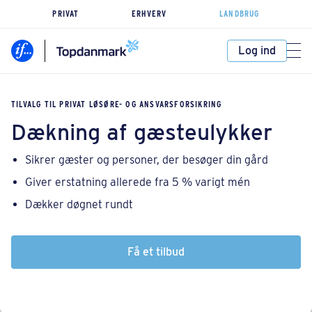
PRIVAT
ERHVERV
LANDBRUG
Log ind
TILVALG TIL PRIVAT LØSØRE- OG ANSVARSFORSIKRING
Dækning af gæsteulykker
Sikrer gæster og personer, der besøger din gård
Giver erstatning allerede fra 5 % varigt mén
Dækker døgnet rundt
Få et tilbud