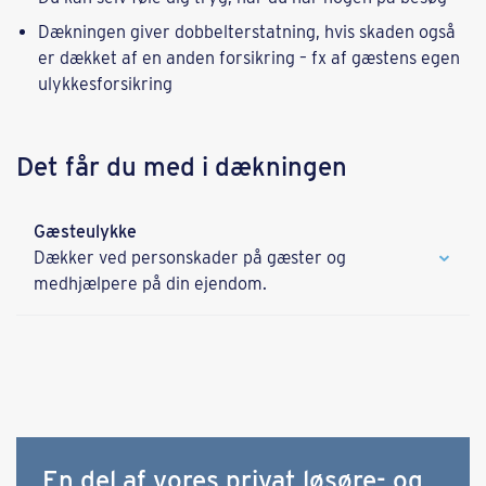
Dækningen giver dobbelterstatning, hvis skaden også
er dækket af en anden forsikring – fx af gæstens egen
ulykkesforsikring
Det får du med i dækningen
Gæsteulykke
Dækker ved personskader på gæster og
medhjælpere på din ejendom.
En del af vores privat løsøre- og